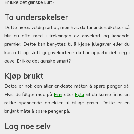
Er ikke det ganske kult?
Ta undersøkelser
Dette høres veldig rart ut, men hvis du tar undersøkelser så
blir du ofte med i trekningen av gavekort og lignende
premier. Dette kan benyttes til å kjøpe julegaver eller du
kan rett og slett gi gavekortene du har opparbeidet deg i
gave. Er ikke det ganske smart?
Kjøp brukt
Dette er nok den aller enkleste måten å spare penger på.
Hvis du følger med på
Finn
eller
Epla
vil du kunne finne en
rekke spennende objekter til billige priser. Dette er en
briljant måte å spare penger på.
Lag noe selv