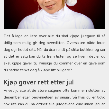
Det å lage en liste over alle du skal kjøpe julegave til så
tidlig som mulig gir deg oversikten. Oversikten både foran
deg og i hodet ditt. Når du drar rundt på ulike butikker og ser
at det er salg kan du ta frem listen og se hvem det er du
skal kjøpe gaver til. Kanskje du kommer over en gave som
du hadde tenkt deg å kjøpe litt billigere?
Kjøp gaver rett etter jul
Vi vet jo alle at de store salgene ofte kommer i slutten av
desember eller begynnelsen av januar. Så hvis du er tidlig
nok ute kan du ha ordnet alle julegavene dine innen januar!