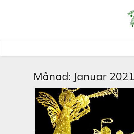
GIOSSJULAT
GIOSSJULATILBAKE.
Månad:
Januar 202